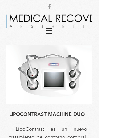
LIPOCONTRAST MACHINE DUO
LipoContrast es un nuevo
tratamiento de contorno corporal,